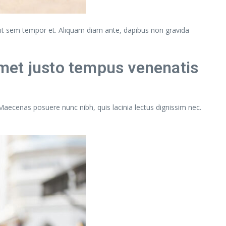
andit sem tempor et. Aliquam diam ante, dapibus non gravida
met justo tempus venenatis
 Maecenas posuere nunc nibh, quis lacinia lectus dignissim nec.