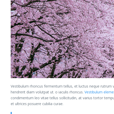
Vestibulum rhoncus fermentum tellus, et luctus neque rutrum v
hendrerit diam volutpat ut. o iaculis rhoncus.
Vestibulum elem
condimentum leo vitae tellus sollicitudin, at varius tortor tem
et ultrices posuere cubilia curae.