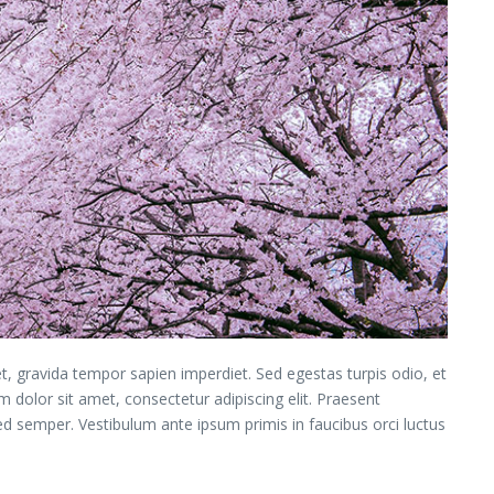
, gravida tempor sapien imperdiet. Sed egestas turpis odio, et
m dolor sit amet, consectetur adipiscing elit. Praesent
sed semper. Vestibulum ante ipsum primis in faucibus orci luctus